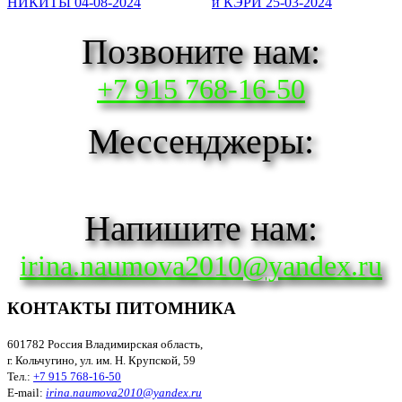
НИКИТЫ 04-08-2024
и КЭРИ 25-03-2024
Позвоните нам:
+7 915 768-16-50
Мессенджеры:
Напишите нам:
irina.naumova2010@yandex.ru
КОНТАКТЫ ПИТОМНИКА
601782 Россия Владимирская область,
г. Кольчугино, ул. им. Н. Крупской, 59
Тел.:
+7 915 768-16-50
E-mail:
irina.naumova2010@yandex.ru