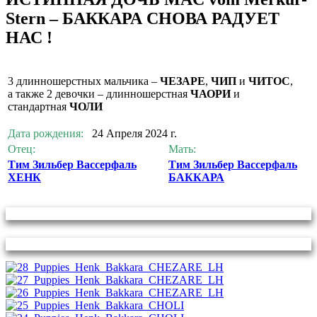
Stern – БАККАРА СНОВА РАДУЕТ
НАС !
3 длинношерстных мальчика –
ЧЕЗАРЕ
,
ЧИП
и
ЧИТОС
,
а также 2 девочки – длинношерстная
ЧАОРИ
и
стандартная
ЧОЛИ
Дата рождения:
24 Апреля 2024 г.
Отец:
Мать:
Тим Зильбер Вассерфаль
Тим Зильбер Вассерфаль
ХЕНК
БАККАРА