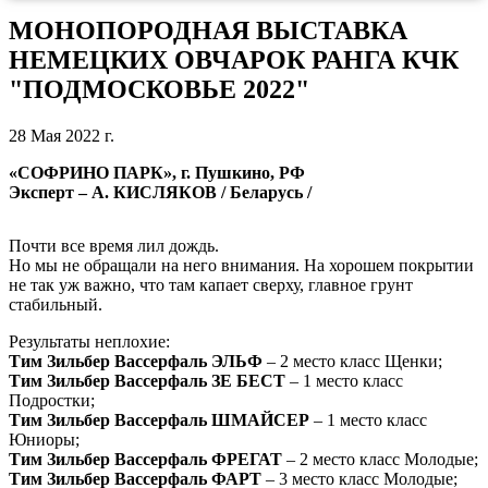
МОНОПОРОДНАЯ ВЫСТАВКА
НЕМЕЦКИХ ОВЧАРОК РАНГА КЧК
"ПОДМОСКОВЬЕ 2022"
28 Мая 2022 г.
«СОФРИНО ПАРК»,
г. Пушкино, РФ
Эксперт – А. КИСЛЯКОВ / Беларусь /
Почти все время лил дождь.
Но мы не обращали на него внимания. На хорошем покрытии
не так уж важно, что там капает сверху, главное грунт
стабильный.
Результаты неплохие:
Тим Зильбер Вассерфаль ЭЛЬФ
– 2 место класс Щенки;
Тим Зильбер Вассерфаль ЗЕ БЕСТ
– 1 место класс
Подростки;
Тим Зильбер Вассерфаль ШМАЙСЕР
– 1 место класс
Юниоры;
Тим Зильбер Вассерфаль ФРЕГАТ
– 2 место класс Молодые;
Тим Зильбер Вассерфаль ФАРТ
– 3 место класс Молодые;