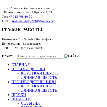
601782 Россия Владимирская область,
г. Кольчугино, ул. им. Н. Крупской, 59
Тел.:
+7 915 768-16-50
E-mail:
irina.naumova2010@yandex.ru
ГРАФИК РАБОТЫ
Питомник «Тим Зильбер Вассерфаль»
Понедельник – Воскресенье:
09:00
–
22:00 (без выходных).
Искать...
ГЛАВНАЯ
ПРОИЗВОДИТЕЛИ
КОРОТКАЯ ШЕРСТЬ
ДЛИННАЯ ШЕРСТЬ
ПРОИЗВОДИТЕЛЬНИЦЫ
КОРОТКАЯ ШЕРСТЬ
ДЛИННАЯ ШЕРСТЬ
ЩЕНКИ
НОВОСТИ
СОБЫТИЯ