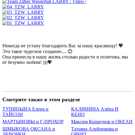
Никогда не устану благодарить Вас за нашу красавицу! 💖
Это такое чудесное создание.... 😊
Она принесла в нашу жизнь столько радости и позитива, мы
её безумно любим! )))💖
Смотрите также в этом разделе
ТУПИЦЫНА Елена и
КАЛИНИНА Алёна И
ТАЙСОН
КЕНО
МАРТЫНОВЫ и Г-ПРОХОР
Максим Коршунов и ОКЕАН
ШМЫКОВА ОКСАНА и
Татьяна Алейникова и
ДЕВОЧКИ
ОРБИТ