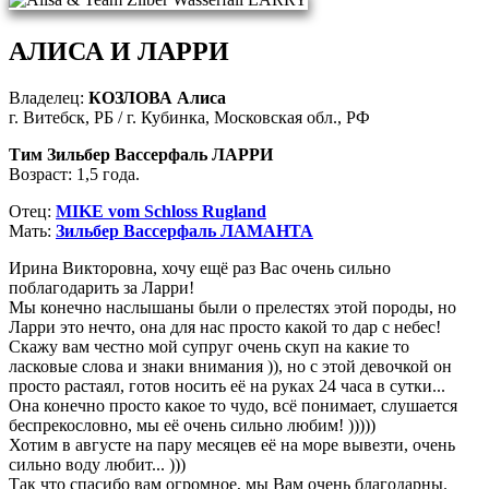
АЛИСА И ЛАРРИ
Владелец:
КОЗЛОВА Алиса
г. Витебск, РБ / г. Кубинка, Московская обл., РФ
Тим Зильбер Вассерфаль ЛАРРИ
Возраст: 1,5 года.
Отец:
MIKE vom Schloss Rugland
Мать:
Зильбер Вассерфаль ЛАМАНТА
Ирина Викторовна, хочу ещё раз Вас очень сильно
поблагодарить за Ларри!
Мы конечно наслышаны были о прелестях этой породы, но
Ларри это нечто, она для нас просто какой то дар с небес!
Скажу вам честно мой супруг очень скуп на какие то
ласковые слова и знаки внимания )), но с этой девочкой он
просто растаял, готов носить её на руках 24 часа в сутки...
Она конечно просто какое то чудо, всё понимает, слушается
беспрекословно, мы её очень сильно любим! )))))
Хотим в августе на пару месяцев её на море вывезти, очень
сильно воду любит... )))
Так что спасибо вам огромное, мы Вам очень благодарны.