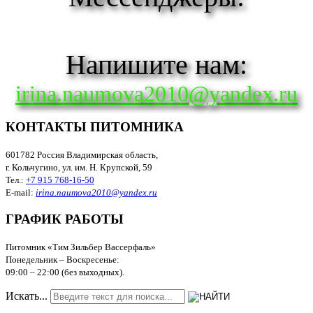
Напишите нам:
irina.naumova2010@yandex.ru
КОНТАКТЫ ПИТОМНИКА
601782 Россия Владимирская область,
г. Кольчугино, ул. им. Н. Крупской, 59
Тел.:
+7 915 768-16-50
E-mail:
irina.naumova2010@yandex.ru
ГРАФИК РАБОТЫ
Питомник «Тим Зильбер Вассерфаль»
Понедельник – Воскресенье:
09:00
–
22:00 (без выходных).
Искать...