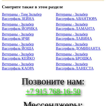
Смотрите также в этом разделе
Ветераны - Тим Зильбер
Ветераны - Зильбер
Вассерфаль ЗЕЙНА
Вассерфаль АВАНТЮРА
Ветераны - Зильбер
Ветераны - Зильбер
Вассерфаль ЙОРИКА
Вассерфаль ЛАМАНТА
Ветераны - Зильбер
Ветераны - Зильбер
Вассерфаль ИЧИ
Вассерфаль ЛАВИНА
Ветераны - Зильбер
Ветераны - Зильбер
Вассерфаль ЙОША
Вассерфаль ДОМИНАНТА
Ветераны - Зильбер
Ветераны - Зильбер
Вассерфаль КЕЙКО
Вассерфаль БРОШКА
Ветераны - Зильбер
Ветераны - Зильбер
Вассерфаль КАОРА
Вассерфаль ЛАНЕСТА
Позвоните нам:
+7 915 768-16-50
Мессенджеры: