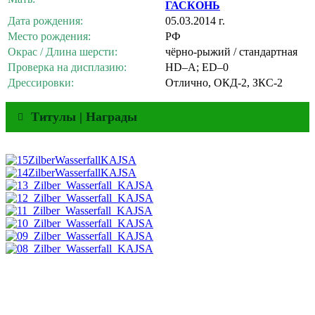
ГАСКОНЬ
Дата рождения:
05.03.2014 г.
Место рождения:
РФ
Окрас / Длина шерсти:
чёрно-рыжий / стандартная
Проверка на дисплазию:
HD‒A; ED‒0
Дрессировки:
Отлично, ОКД-2, ЗКС-2
Титулы | Награды