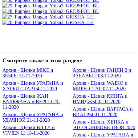
Смотрите также в этом разделе
Архив - Щенки MIKE и
Архив - Щенки ГАНДИ 2 и
ЗЕБРЫ 31-12-2020
ЗАБАВЫ 2 08-11-2020
Архив - Щенки УРАГАНА и
Архив - Щенки WAIKO и
ХАРБИ СТАР 04-12-2020
МИРЫ СТАР 02-11-2020
Архив - Щенки ЖАН
Архив - Щенки КИНГА и
ВАЛЬЖАНА и ВЕРСО 29-
ИМИДЖЫ 02-11-2020
11-2020
Архив - Щенки ВАРГАСА и
Архив - Щенки УРАГАНА и
ВИАГРЫ 01-11-2020
УДАЧНОЙ 21-11-2020
Архив - Щенки ХЕНКА и
Архив - Щенки BILLY и
ЭТО Я ЛЮБОВЬ ТВОЯ 2020
VIVIEN LI 18-11-2020
Архив - Щенки УРАГАНА и