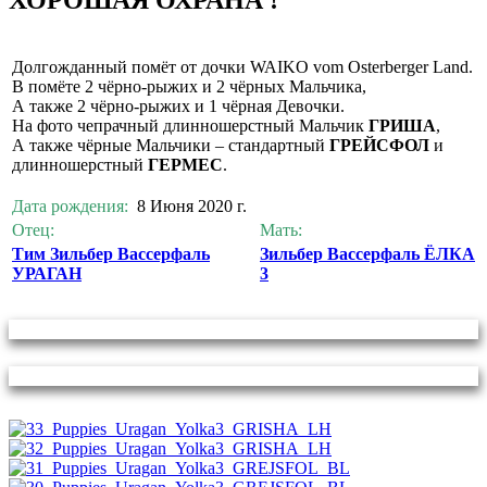
Долгожданный помёт от дочки WAIKO vom Osterberger Land.
В помёте 2 чёрно-рыжих и 2 чёрных Мальчика,
А также 2 чёрно-рыжих и 1 чёрная Девочки.
На фото чепрачный длинношерстный Мальчик
ГРИША
,
А также чёрные Мальчики – стандартный
ГРЕЙСФОЛ
и
длинношерстный
ГЕРМЕС
.
Дата рождения:
8 Июня 2020 г.
Отец:
Мать:
Тим Зильбер Вассерфаль
Зильбер Вассерфаль ЁЛКА
УРАГАН
3