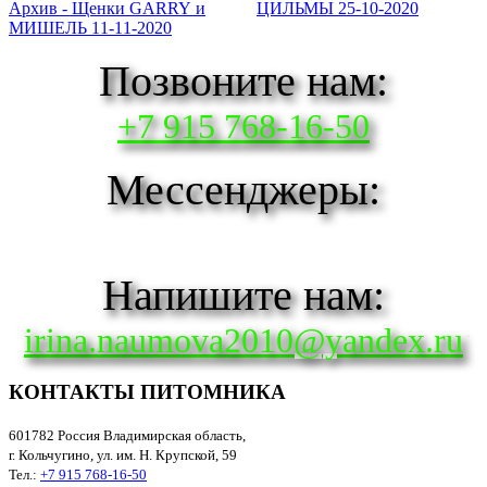
Архив - Щенки GARRY и
ЦИЛЬМЫ 25-10-2020
МИШЕЛЬ 11-11-2020
Позвоните нам:
+7 915 768-16-50
Мессенджеры:
Напишите нам:
irina.naumova2010@yandex.ru
КОНТАКТЫ ПИТОМНИКА
601782 Россия Владимирская область,
г. Кольчугино, ул. им. Н. Крупской, 59
Тел.:
+7 915 768-16-50